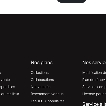
Nos plans
Nos servic
e
Collections
Modification d
 vente
Collaborations
Plan de rénova
isponibles
Nouveautés
Services comp
du meilleur
Récemment vendus
License pour 
Les 100 + populaires
Service à l