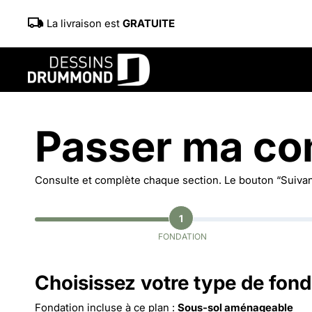
La livraison est
GRATUITE
Passer ma c
Consulte et complète chaque section. Le bouton “Suivant
1
FONDATION
Choisissez votre type de fond
Fondation incluse à ce plan :
Sous-sol aménageable