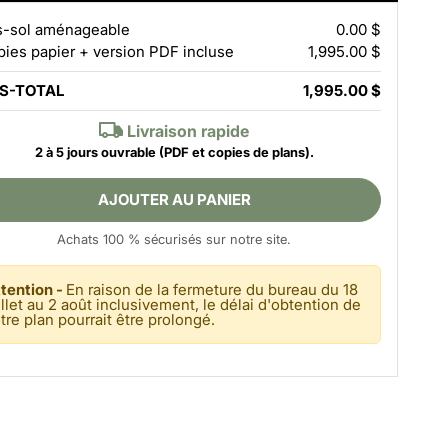
-sol aménageable
0.00 $
pies papier + version PDF incluse
1,995.00 $
S-TOTAL
1,995.00 $
Livraison rapide
2 à 5 jours ouvrable
(PDF et copies de plans).
AJOUTER AU PANIER
Achats 100 % sécurisés sur notre site.
tention -
En raison de la fermeture du bureau du 18
illet au 2 août inclusivement, le délai d'obtention de
tre plan pourrait être prolongé.