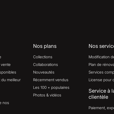
Nos plans
Nos servic
e
Collections
Modification d
 vente
Collaborations
Plan de rénova
isponibles
Nouveautés
Services comp
du meilleur
Récemment vendus
License pour 
Les 100 + populaires
Service à l
Photos & vidéos
clientèle
e nos
Paiement, expé