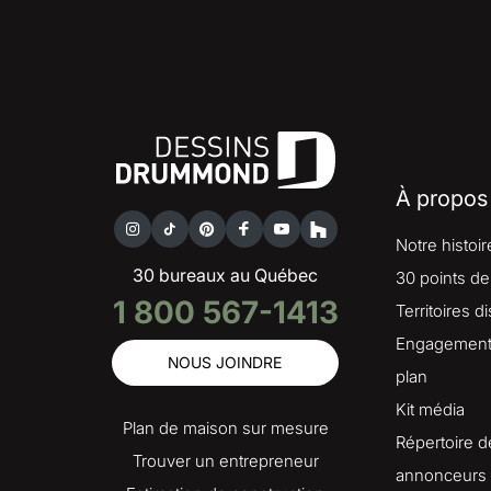
À propos
Notre histoir
30 bureaux au Québec
30 points de
1 800 567-1413
Territoires d
Engagement 
NOUS JOINDRE
plan
Kit média
Plan de maison sur mesure
Répertoire d
Trouver un entrepreneur
annonceurs