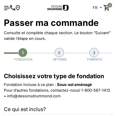
0
FR
Passer ma commande
Consulte et complète chaque section. Le bouton “Suivant”
valide l’étape en cours.
1
2
3
FONDATION
OPTIONS
FORFAITS
Choisissez votre type de fondation
Fondation incluse à ce plan :
Sous-sol aménagé
Pour d’autres fondations, contactez-nous!
1-800-567-1413
•
info@dessinsdrummond.com
Ce qui est inclus?