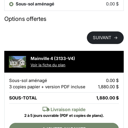
Sous-sol aménagé
0.00 $
Options offertes
SUIVANT
→
Mainville 4 (3133-V4)
Voir la fiche du plan
Sous-sol aménagé
0.00 $
3 copies papier + version PDF incluse
1,880.00 $
SOUS-TOTAL
1,880.00 $
Livraison rapide
2 à 5 jours ouvrable
(PDF et copies de plans).