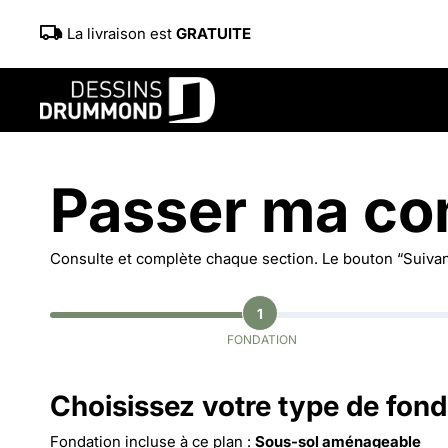
La livraison est
GRATUITE
Passer ma c
Consulte et complète chaque section. Le bouton “Suivant
1
FONDATION
Choisissez votre type de fond
Fondation incluse à ce plan :
Sous-sol aménageable