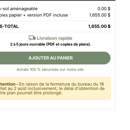
-sol aménageable
0.00 $
pies papier + version PDF incluse
1,655.00 $
S-TOTAL
1,655.00 $
Livraison rapide
2 à 5 jours ouvrable
(PDF et copies de plans).
AJOUTER AU PANIER
Achats 100 % sécurisés sur notre site.
tention -
En raison de la fermeture du bureau du 18
illet au 2 août inclusivement, le délai d'obtention de
tre plan pourrait être prolongé.