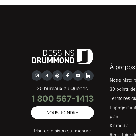
À propos
Notre histoir
30 bureaux au Québec
30 points de
1 800 567-1413
Territoires d
Engagement 
NOUS JOINDRE
plan
Kit média
Plan de maison sur mesure
Répertoire d