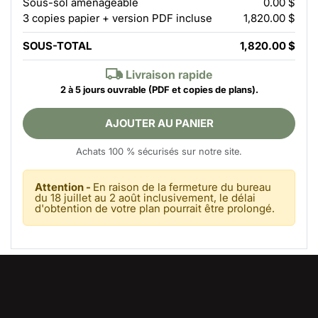
Sous-sol aménageable
0.00 $
3 copies papier + version PDF incluse
1,820.00 $
SOUS-TOTAL
1,820.00 $
Livraison rapide
2 à 5 jours ouvrable
(PDF et copies de plans).
AJOUTER AU PANIER
Achats 100 % sécurisés sur notre site.
Attention -
En raison de la fermeture du bureau
du 18 juillet au 2 août inclusivement, le délai
d'obtention de votre plan pourrait être prolongé.