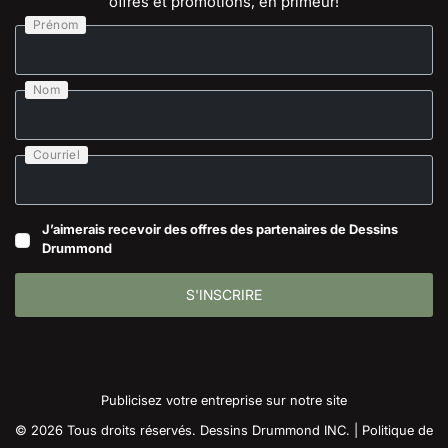
offres et promotions, en primeur!
Prénom
Nom
Courriel
J’aimerais recevoir des offres des partenaires de Dessins
Drummond
S'INSCRIRE
Publicisez votre entreprise sur notre site
© 2026 Tous droits réservés. Dessins Drummond INC. |
Politique de