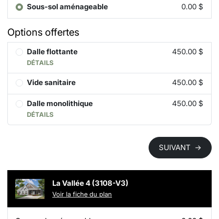
Sous-sol aménageable
0.00 $
Options offertes
Dalle flottante
450.00 $
DÉTAILS
Vide sanitaire
450.00 $
Dalle monolithique
450.00 $
DÉTAILS
SUIVANT
→
La Vallée 4 (3108-V3)
Voir la fiche du plan