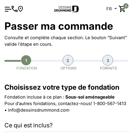
0
FR
Passer ma commande
Consulte et complète chaque section. Le bouton “Suivant”
valide l’étape en cours.
1
2
3
FONDATION
OPTIONS
FORFAITS
Choisissez votre type de fondation
Fondation incluse à ce plan :
Sous-sol aménageable
Pour d’autres fondations, contactez-nous!
1-800-567-1413
•
info@dessinsdrummond.com
Ce qui est inclus?