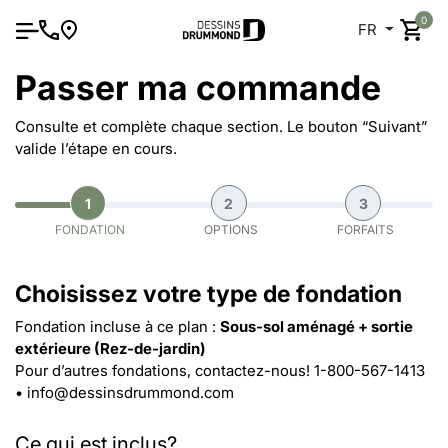
0
FR
Passer ma commande
Consulte et complète chaque section. Le bouton “Suivant”
valide l’étape en cours.
1
2
3
FONDATION
OPTIONS
FORFAITS
Choisissez votre type de fondation
Fondation incluse à ce plan :
Sous-sol aménagé + sortie
extérieure (Rez-de-jardin)
Pour d’autres fondations, contactez-nous!
1-800-567-1413
•
info@dessinsdrummond.com
Ce qui est inclus?