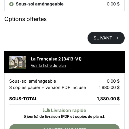
Sous-sol aménageable
0.00 $
Options offertes
SUIVANT
→
La Française 2 (3413-V1)
Voir la fiche du plan
Sous-sol aménageable
0.00 $
3 copies papier + version PDF incluse
1,880.00 $
SOUS-TOTAL
1,880.00 $
Livraison rapide
5 jour(s) de livraison
(PDF et copies de plans).