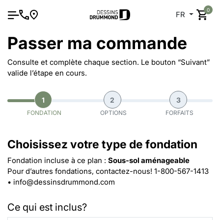
0
FR
Passer ma commande
Consulte et complète chaque section. Le bouton “Suivant”
valide l’étape en cours.
1
2
3
FONDATION
OPTIONS
FORFAITS
Choisissez votre type de fondation
Fondation incluse à ce plan :
Sous-sol aménageable
Pour d’autres fondations, contactez-nous!
1-800-567-1413
•
info@dessinsdrummond.com
Ce qui est inclus?