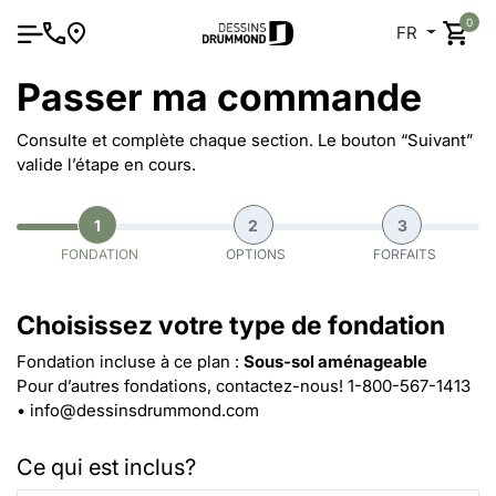
0
FR
Passer ma commande
Consulte et complète chaque section. Le bouton “Suivant”
valide l’étape en cours.
1
2
3
FONDATION
OPTIONS
FORFAITS
Choisissez votre type de fondation
Fondation incluse à ce plan :
Sous-sol aménageable
Pour d’autres fondations, contactez-nous!
1-800-567-1413
•
info@dessinsdrummond.com
Ce qui est inclus?