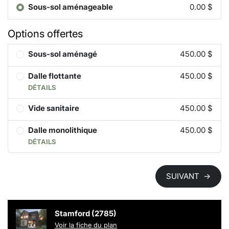
Sous-sol aménageable
0.00 $
Options offertes
Sous-sol aménagé
450.00 $
Dalle flottante
450.00 $
DÉTAILS
Vide sanitaire
450.00 $
Dalle monolithique
450.00 $
DÉTAILS
SUIVANT
→
Stamford (2785)
Voir la fiche du plan