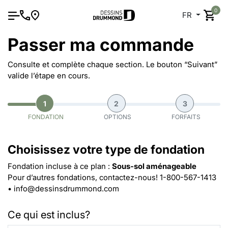
0
FR
Passer ma commande
Consulte et complète chaque section. Le bouton “Suivant”
valide l’étape en cours.
1
2
3
FONDATION
OPTIONS
FORFAITS
Choisissez votre type de fondation
Fondation incluse à ce plan :
Sous-sol aménageable
Pour d’autres fondations, contactez-nous!
1-800-567-1413
•
info@dessinsdrummond.com
Ce qui est inclus?