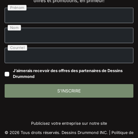
offres et promotions, en primeur!
Prénom
Nom
Courriel
J’aimerais recevoir des offres des partenaires de Dessins
Drummond
S'INSCRIRE
Publicisez votre entreprise sur notre site
© 2026 Tous droits réservés. Dessins Drummond INC. |
Politique de