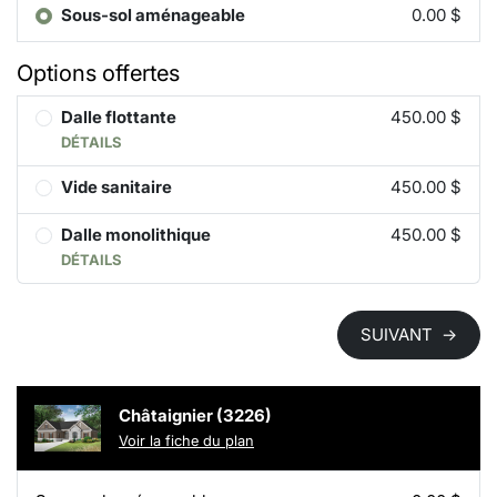
Sous-sol aménageable
0.00 $
Options offertes
Dalle flottante
450.00 $
DÉTAILS
Vide sanitaire
450.00 $
Dalle monolithique
450.00 $
DÉTAILS
SUIVANT
→
Châtaignier (3226)
Voir la fiche du plan