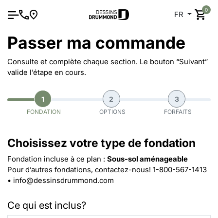
0
FR
Passer ma commande
Consulte et complète chaque section. Le bouton “Suivant”
valide l’étape en cours.
1
2
3
FONDATION
OPTIONS
FORFAITS
Choisissez votre type de fondation
Fondation incluse à ce plan :
Sous-sol aménageable
Pour d’autres fondations, contactez-nous!
1-800-567-1413
•
info@dessinsdrummond.com
Ce qui est inclus?