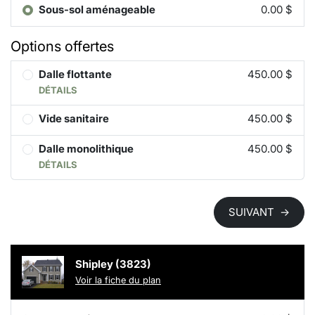
Sous-sol aménageable
0.00 $
Options offertes
Dalle flottante
450.00 $
DÉTAILS
Vide sanitaire
450.00 $
Dalle monolithique
450.00 $
DÉTAILS
SUIVANT
→
Shipley (3823)
Voir la fiche du plan