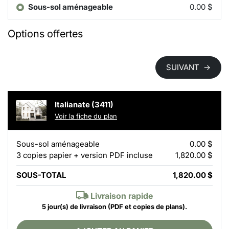
Sous-sol aménageable
0.00 $
Options offertes
SUIVANT
→
Italianate (3411)
Voir la fiche du plan
Sous-sol aménageable
0.00 $
3 copies papier + version PDF incluse
1,820.00 $
SOUS-TOTAL
1,820.00 $
Livraison rapide
5 jour(s) de livraison
(PDF et copies de plans).