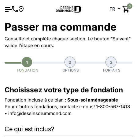
0
FR
Passer ma commande
Consulte et complète chaque section. Le bouton “Suivant”
valide l’étape en cours.
1
2
3
FONDATION
OPTIONS
FORFAITS
Choisissez votre type de fondation
Fondation incluse à ce plan :
Sous-sol aménageable
Pour d’autres fondations, contactez-nous!
1-800-567-1413
•
info@dessinsdrummond.com
Ce qui est inclus?