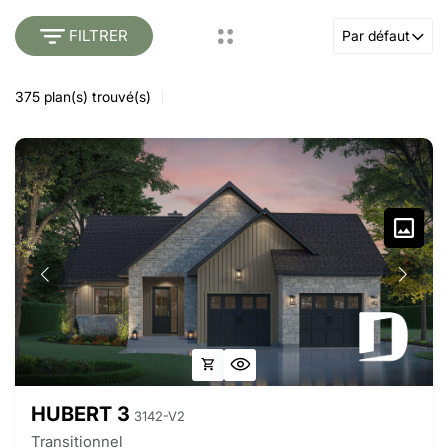
FILTRER
Par défaut
375
plan(s) trouvé(s)
HUBERT 3
3142-V2
Transitionnel