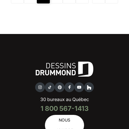
30 bureaux au Québec
1 800 567-1413
NOUS