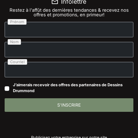
Infolettre
Restez à l'affût des dernières tendances & recevez nos
offres et promotions, en primeur!
Prénom
Nom
Courriel
J’aimerais recevoir des offres des partenaires de Dessins
Drummond
S'INSCRIRE
Publicisez votre entreprise sur notre site