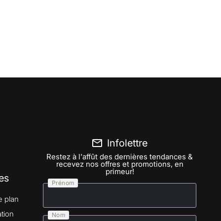
Infolettre
Restez à l'affût des dernières tendances &
recevez nos offres et promotions, en
primeur!
es
Prénom
e plan
tion
Nom