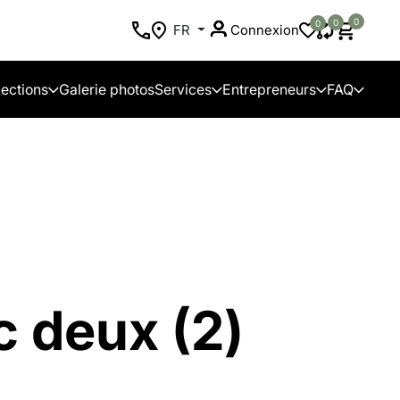
0
0
0
FR
Connexion
lections
Galerie photos
Services
Entrepreneurs
FAQ
c deux (2)