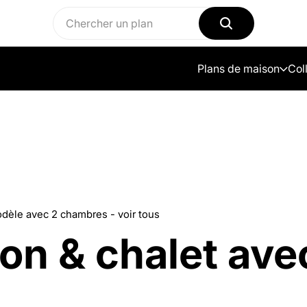
Plans de maison
Col
dèle avec 2 chambres - voir tous
on & chalet ave