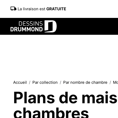
La livraison est
GRATUITE
Accueil
Par collection
Par nombre de chambre
Mo
Plans de mais
chambres