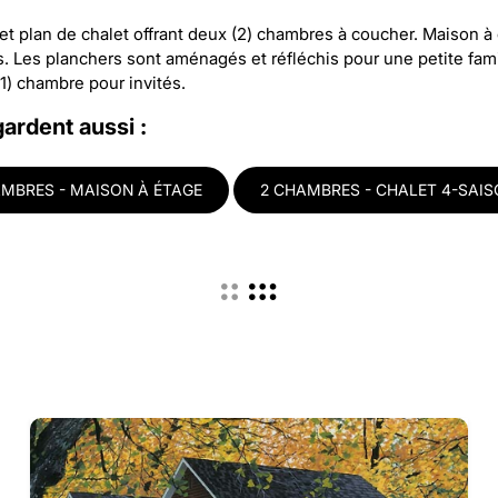
et plan de chalet offrant deux (2) chambres à coucher. Maison à
ts. Les planchers sont aménagés et réfléchis pour une petite fa
(1) chambre pour invités.
gardent aussi :
AMBRES - MAISON À ÉTAGE
2 CHAMBRES - CHALET 4-SAI