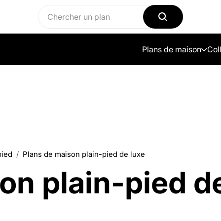
Plans de maison
Col
pied
Plans de maison plain-pied de luxe
on plain-pied de