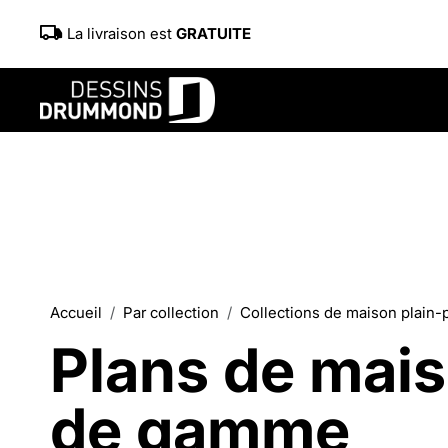
La livraison est
GRATUITE
Accueil
Par collection
Collections de maison plain-
Plans de mais
de gamme