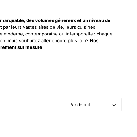
remarquable, des volumes généreux et un niveau de
ar leurs vastes aires de vie, leurs cuisines
ture moderne, contemporaine ou intemporelle : chaque
ion, mais souhaitez aller encore plus loin?
Nos
ièrement sur mesure.
Par défaut