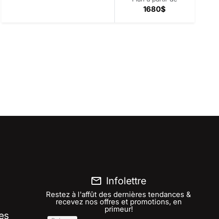
1680$
Infolettre
Restez à l'affût des dernières tendances &
recevez nos offres et promotions, en
primeur!
es