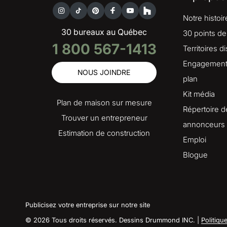
Notre histoir
30 bureaux au Québec
30 points de
1 800 567-1413
Territoires d
Engagement 
NOUS JOINDRE
plan
Kit média
Plan de maison sur mesure
Répertoire d
Trouver un entrepreneur
annonceurs
Estimation de construction
Emploi
Blogue
Publicisez votre entreprise sur notre site
© 2026 Tous droits réservés. Dessins Drummond INC. |
Politiqu