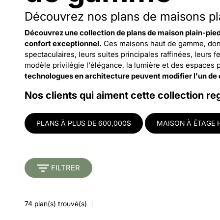
Découvrez nos plans de maisons pl
Découvrez une collection de plans de maison plain-pie
confort exceptionnel.
Ces maisons haut de gamme, dont l
spectaculaires, leurs suites principales raffinées, leur
modèle privilégie l'élégance, la lumière et des espaces p
technologues en architecture peuvent modifier l'un de
Nos clients qui aiment cette collection re
PLANS À PLUS DE 600,000$
MAISON À ÉTAGE
FILTRER
74
plan(s) trouvé(s)