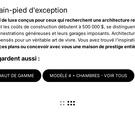
ain-pied d'exception
d de luxe conçus pour ceux qui recherchent une architecture 
es coûts de construction débutent à 500 000 $, se distinguent p
s fenestrations généreuses et leurs garages imposants. Architec
ensés pour un véritable art de vivre. Vous avez trouvé l'inspirat
 ces plans ou concevoir avec vous une maison de prestige ent
gardent aussi :
 HAUT DE GAMME
MODÈLE 4 + CHAMBRES - VOIR TOUS