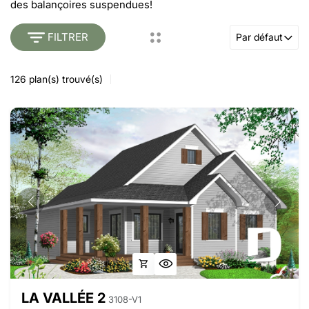
des balançoires suspendues!
FILTRER
Par défaut
126
plan(s) trouvé(s)
LA VALLÉE 2
3108-V1