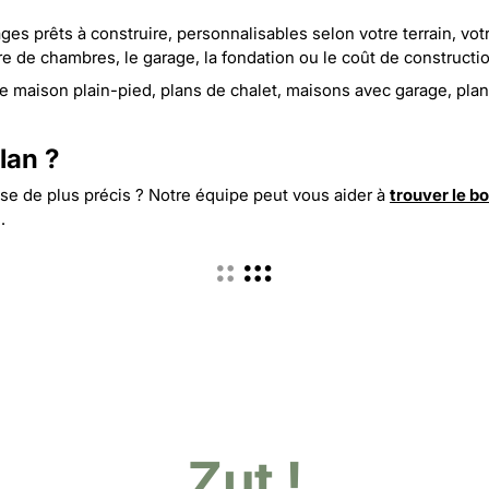
s prêts à construire, personnalisables selon votre terrain, votre
e de chambres, le garage, la fondation ou le coût de constructi
e maison plain-pied
,
plans de chalet
,
maisons avec garage
,
plan
lan ?
e de plus précis ? Notre équipe peut vous aider à
trouver le b
e
.
Zut !