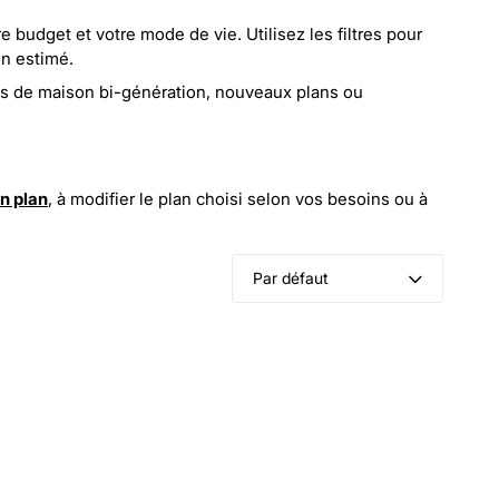
 budget et votre mode de vie. Utilisez les filtres pour
on estimé.
s de maison bi-génération
,
nouveaux plans
ou
on plan
, à
modifier le plan choisi selon vos besoins
ou à
Par défaut