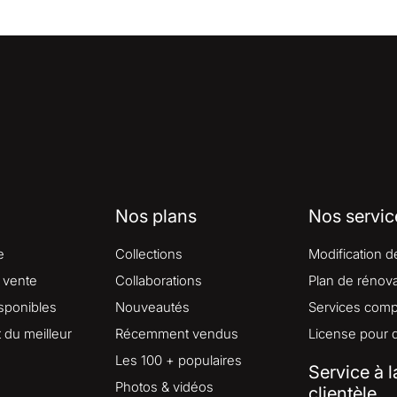
Nos plans
Nos servic
e
Collections
Modification d
 vente
Collaborations
Plan de rénova
isponibles
Nouveautés
Services comp
du meilleur
Récemment vendus
License pour 
Les 100 + populaires
Service à l
Photos & vidéos
clientèle