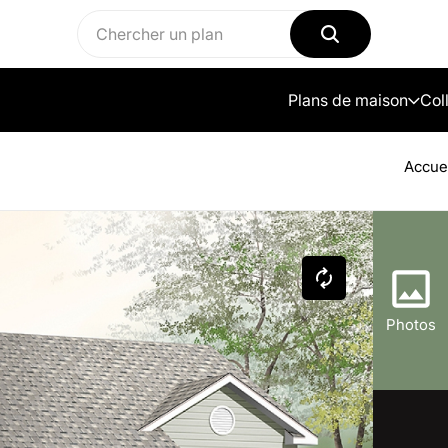
Plans de maison
Col
Accue
Photos