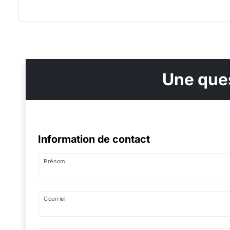
Une ques
Information de contact
Prénom
Courriel