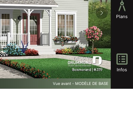
Plans
Infos
Vue avant - MODÈLE DE BASE