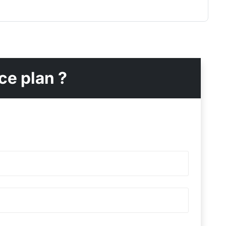
ce plan ?