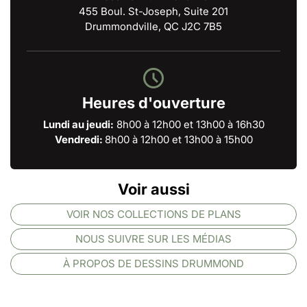
455 Boul. St-Joseph, Suite 201
Drummondville, QC J2C 7B5
Heures d'ouverture
Lundi au jeudi:
8h00 à 12h00 et 13h00 à 16h30
Vendredi:
8h00 à 12h00 et 13h00 à 15h00
Voir aussi
VOIR NOS COLLECTIONS DE PLANS
NOUS SUIVRE SUR LES MÉDIAS
À PROPOS DE DESSINS DRUMMOND