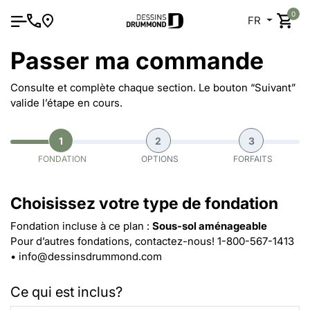
0
FR
Passer ma commande
Consulte et complète chaque section. Le bouton “Suivant”
valide l’étape en cours.
1
2
3
FONDATION
OPTIONS
FORFAITS
Choisissez votre type de fondation
Fondation incluse à ce plan :
Sous-sol aménageable
Pour d’autres fondations, contactez-nous!
1-800-567-1413
•
info@dessinsdrummond.com
Ce qui est inclus?