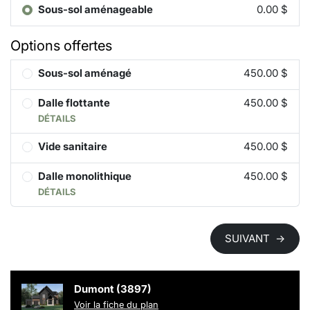
Sous-sol aménageable
0.00 $
Options offertes
Sous-sol aménagé
450.00 $
Dalle flottante
450.00 $
DÉTAILS
Vide sanitaire
450.00 $
Dalle monolithique
450.00 $
DÉTAILS
SUIVANT
→
Dumont (3897)
Voir la fiche du plan