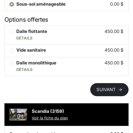
Sous-sol aménageable
0.00 $
Options offertes
Dalle flottante
450.00 $
DÉTAILS
Vide sanitaire
450.00 $
Dalle monolithique
450.00 $
DÉTAILS
SUIVANT
→
Scandia (3159)
Voir la fiche du plan