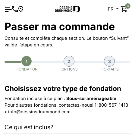
0
FR
Passer ma commande
Consulte et complète chaque section. Le bouton “Suivant”
valide l’étape en cours.
1
2
3
FONDATION
OPTIONS
FORFAITS
Choisissez votre type de fondation
Fondation incluse à ce plan :
Sous-sol aménageable
Pour d’autres fondations, contactez-nous!
1-800-567-1413
•
info@dessinsdrummond.com
Ce qui est inclus?