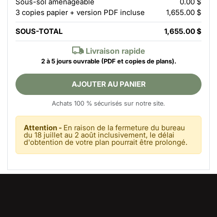
Sous-sol aménageable
0.00 $
3 copies papier + version PDF incluse
1,655.00 $
SOUS-TOTAL
1,655.00 $
Livraison rapide
2 à 5 jours ouvrable
(PDF et copies de plans).
AJOUTER AU PANIER
Achats 100 % sécurisés sur notre site.
Attention -
En raison de la fermeture du bureau
du 18 juillet au 2 août inclusivement, le délai
d'obtention de votre plan pourrait être prolongé.