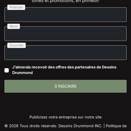
offres et promotions, en primeur!
Prénom
Nom
Courriel
J’aimerais recevoir des offres des partenaires de Dessins
Drummond
S'INSCRIRE
Publicisez votre entreprise sur notre site
© 2026 Tous droits réservés. Dessins Drummond INC. |
Politique de