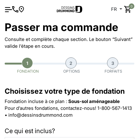
0
FR
Passer ma commande
Consulte et complète chaque section. Le bouton “Suivant”
valide l’étape en cours.
1
2
3
FONDATION
OPTIONS
FORFAITS
Choisissez votre type de fondation
Fondation incluse à ce plan :
Sous-sol aménageable
Pour d’autres fondations, contactez-nous!
1-800-567-1413
•
info@dessinsdrummond.com
Ce qui est inclus?