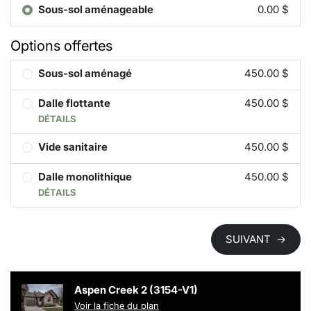
Sous-sol aménageable
0.00 $
Options offertes
Sous-sol aménagé
450.00 $
Dalle flottante
450.00 $
DÉTAILS
Vide sanitaire
450.00 $
Dalle monolithique
450.00 $
DÉTAILS
SUIVANT
→
Aspen Creek 2 (3154-V1)
Voir la fiche du plan