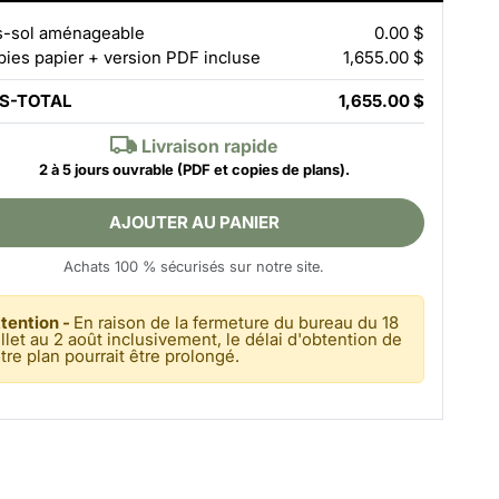
-sol aménageable
0.00 $
pies papier + version PDF incluse
1,655.00 $
S-TOTAL
1,655.00 $
Livraison rapide
2 à 5 jours ouvrable
(PDF et copies de plans).
AJOUTER AU PANIER
Achats 100 % sécurisés sur notre site.
tention -
En raison de la fermeture du bureau du 18
illet au 2 août inclusivement, le délai d'obtention de
tre plan pourrait être prolongé.