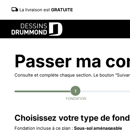
La livraison est
GRATUITE
Passer ma c
Consulte et complète chaque section. Le bouton “Suivant
1
FONDATION
Choisissez votre type de fond
Fondation incluse à ce plan :
Sous-sol aménageable