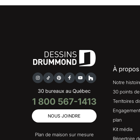
À propos
Notre histoir
30 bureaux au Québec
30 points de
1 800 567-1413
Territoires d
Engagement 
NOUS JOINDRE
plan
Kit média
Plan de maison sur mesure
Répertoire d