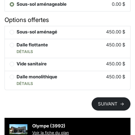
Sous-sol aménageable
0.00 $
Options offertes
Sous-sol aménagé
450.00 $
Dalle flottante
450.00 $
DÉTAILS
Vide sanitaire
450.00 $
Dalle monolithique
450.00 $
DÉTAILS
SUIVANT
→
Olympe (3992)
Voir la fiche du plan