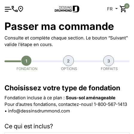
0
FR
Passer ma commande
Consulte et complète chaque section. Le bouton “Suivant”
valide l’étape en cours.
1
2
3
FONDATION
OPTIONS
FORFAITS
Choisissez votre type de fondation
Fondation incluse à ce plan :
Sous-sol aménageable
Pour d’autres fondations, contactez-nous!
1-800-567-1413
•
info@dessinsdrummond.com
Ce qui est inclus?