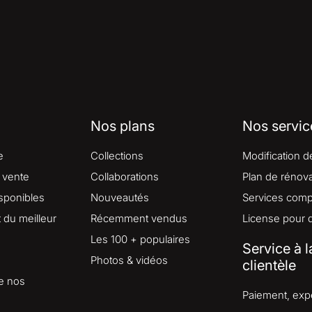
Nos plans
Nos servic
e
Collections
Modification d
 vente
Collaborations
Plan de rénova
isponibles
Nouveautés
Services comp
du meilleur
Récemment vendus
License pour 
Les 100 + populaires
Service à l
Photos & vidéos
clientèle
e nos
Paiement, expé