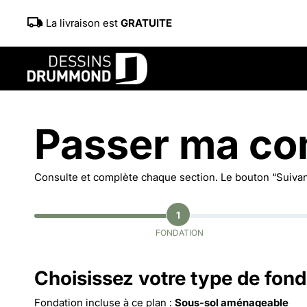
La livraison est
GRATUITE
Passer ma c
Consulte et complète chaque section. Le bouton “Suivant
1
FONDATION
Choisissez votre type de fond
Fondation incluse à ce plan :
Sous-sol aménageable