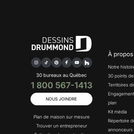
À propos
Notre histoir
30 bureaux au Québec
30 points de
1 800 567-1413
Territoires d
Engagement 
NOUS JOINDRE
plan
Kit média
Plan de maison sur mesure
Répertoire d
Trouver un entrepreneur
annonceurs