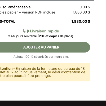
-sol aménageable
0.00 $
pies papier + version PDF incluse
1,880.00 $
S-TOTAL
1,880.00 $
Livraison rapide
2 à 5 jours ouvrable
(PDF et copies de plans).
AJOUTER AU PANIER
Achats 100 % sécurisés sur notre site.
tention -
En raison de la fermeture du bureau du 18
illet au 2 août inclusivement, le délai d'obtention de
tre plan pourrait être prolongé.