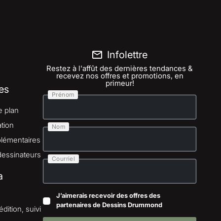
Infolettre
Restez à l'affût des dernières tendances &
recevez nos offres et promotions, en
primeur!
es
Prénom
e plan
tion
Nom
lémentaires
dessinateurs
Courriel
a
J’aimerais recevoir des offres des
partenaires de Dessins Drummond
dition, suivi