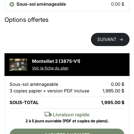
Sous-sol aménageable
0.00 $
Options offertes
SUIVANT
→
Monteillet 2 (3875-V1)
Voir la fiche du plan
Sous-sol aménageable
0.00 $
3 copies papier + version PDF incluse
1,995.00 $
SOUS-TOTAL
1,995.00 $
Livraison rapide
2 à 5 jours ouvrable
(PDF et copies de plans).