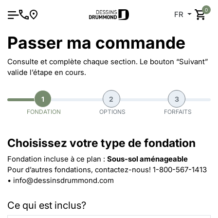
0
FR
Passer ma commande
Consulte et complète chaque section. Le bouton “Suivant”
valide l’étape en cours.
1
2
3
FONDATION
OPTIONS
FORFAITS
Choisissez votre type de fondation
Fondation incluse à ce plan :
Sous-sol aménageable
Pour d’autres fondations, contactez-nous!
1-800-567-1413
•
info@dessinsdrummond.com
Ce qui est inclus?