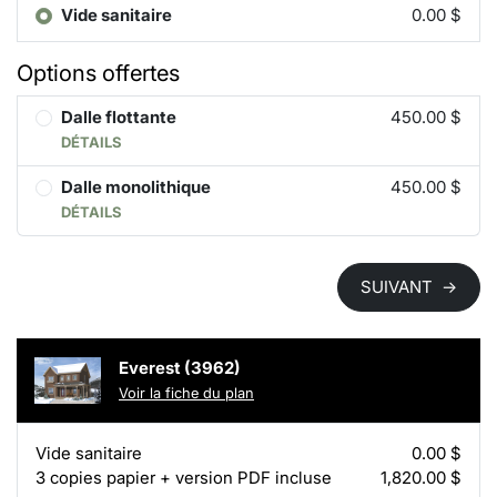
Vide sanitaire
0.00 $
Options offertes
Dalle flottante
450.00 $
DÉTAILS
Dalle monolithique
450.00 $
DÉTAILS
SUIVANT
→
Everest (3962)
Voir la fiche du plan
Vide sanitaire
0.00 $
3 copies papier + version PDF incluse
1,820.00 $