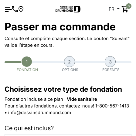
0
FR
Passer ma commande
Consulte et complète chaque section. Le bouton “Suivant”
valide l’étape en cours.
1
2
3
FONDATION
OPTIONS
FORFAITS
Choisissez votre type de fondation
Fondation incluse à ce plan :
Vide sanitaire
Pour d’autres fondations, contactez-nous!
1-800-567-1413
•
info@dessinsdrummond.com
Ce qui est inclus?