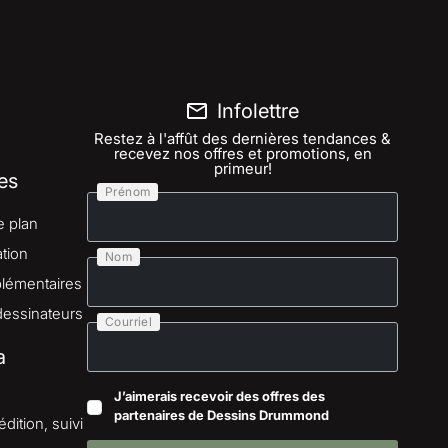
Infolettre
Restez à l'affût des dernières tendances &
recevez nos offres et promotions, en
primeur!
es
Prénom
e plan
tion
Nom
lémentaires
dessinateurs
Courriel
a
J’aimerais recevoir des offres des
partenaires de Dessins Drummond
dition, suivi