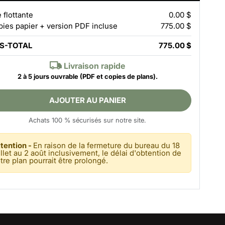
e flottante
0.00 $
pies papier + version PDF incluse
775.00 $
S-TOTAL
775.00 $
Livraison rapide
2 à 5 jours ouvrable
(PDF et copies de plans).
AJOUTER AU PANIER
Achats 100 % sécurisés sur notre site.
tention -
En raison de la fermeture du bureau du 18
illet au 2 août inclusivement, le délai d'obtention de
tre plan pourrait être prolongé.