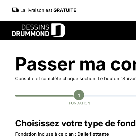
La livraison est
GRATUITE
Passer ma c
Consulte et complète chaque section. Le bouton “Suivant
1
FONDATION
Choisissez votre type de fond
Fondation incluse à ce plan :
Dalle flottante