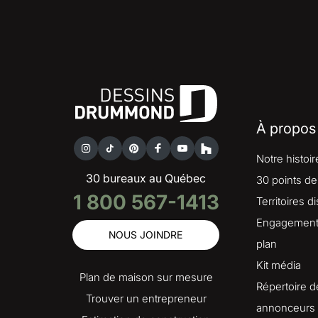
À propos
Notre histoir
30 bureaux au Québec
30 points de
1 800 567-1413
Territoires d
Engagement 
NOUS JOINDRE
plan
Kit média
Plan de maison sur mesure
Répertoire d
Trouver un entrepreneur
annonceurs