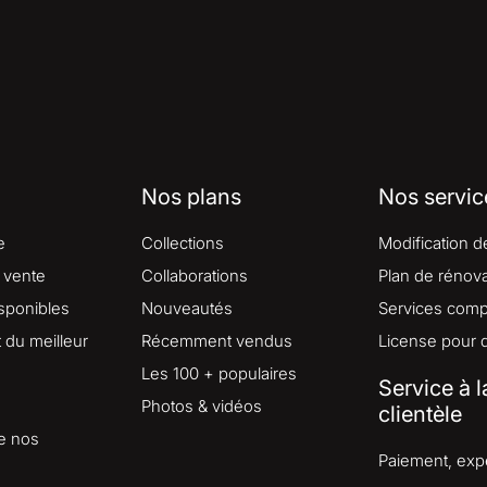
Nos plans
Nos servic
e
Collections
Modification d
 vente
Collaborations
Plan de rénova
isponibles
Nouveautés
Services comp
du meilleur
Récemment vendus
License pour 
Les 100 + populaires
Service à l
Photos & vidéos
clientèle
e nos
Paiement, expé