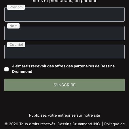
offres et promotions, en primeur!
Prénom
Nom
Courriel
J’aimerais recevoir des offres des partenaires de Dessins
Drummond
S'INSCRIRE
Publicisez votre entreprise sur notre site
© 2026 Tous droits réservés. Dessins Drummond INC. |
Politique de