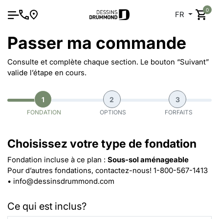
0
FR
Passer ma commande
Consulte et complète chaque section. Le bouton “Suivant”
valide l’étape en cours.
1
2
3
FONDATION
OPTIONS
FORFAITS
Choisissez votre type de fondation
Fondation incluse à ce plan :
Sous-sol aménageable
Pour d’autres fondations, contactez-nous!
1-800-567-1413
•
info@dessinsdrummond.com
Ce qui est inclus?