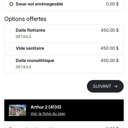
Sous-sol aménageable
0.00 $
Options offertes
Dalle flottante
450.00 $
DÉTAILS
Vide sanitaire
450.00 $
Dalle monolithique
450.00 $
DÉTAILS
SUIVANT
→
Arthur 2 (4135)
Voir la fiche du plan