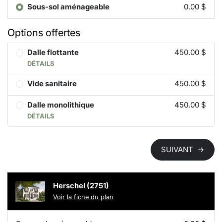
Sous-sol aménageable
0.00 $
Options offertes
Dalle flottante
450.00 $
DÉTAILS
Vide sanitaire
450.00 $
Dalle monolithique
450.00 $
DÉTAILS
SUIVANT
→
Herschel (2751)
Voir la fiche du plan