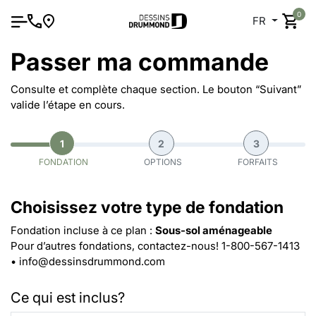
0
FR
Passer ma commande
Consulte et complète chaque section. Le bouton “Suivant”
valide l’étape en cours.
1
2
3
FONDATION
OPTIONS
FORFAITS
Choisissez votre type de fondation
Fondation incluse à ce plan :
Sous-sol aménageable
Pour d’autres fondations, contactez-nous!
1-800-567-1413
•
info@dessinsdrummond.com
Ce qui est inclus?