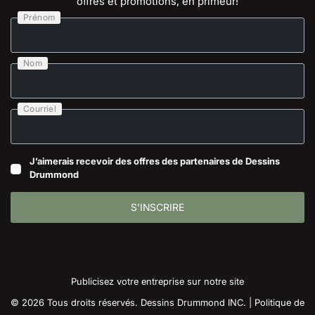
offres et promotions, en primeur!
Prénom
Nom
Courriel
J’aimerais recevoir des offres des partenaires de Dessins
Drummond
S'INSCRIRE
Publicisez votre entreprise sur notre site
© 2026 Tous droits réservés. Dessins Drummond INC. |
Politique de