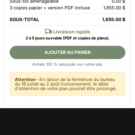
Sous-sol aménageable
0.00 $
3 copies papier + version PDF incluse
1,655.00 $
SOUS-TOTAL
1,655.00 $
Livraison rapide
2 à 5 jours ouvrable
(PDF et copies de plans).
AJOUTER AU PANIER
Achats 100 % sécurisés sur notre site.
Attention -
En raison de la fermeture du bureau
du 18 juillet au 2 août inclusivement, le délai
d'obtention de votre plan pourrait être prolongé.