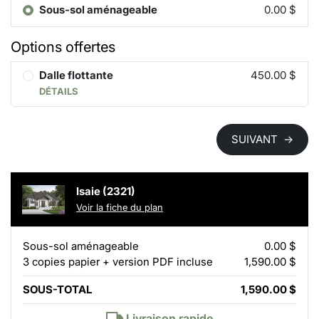
Sous-sol aménageable
0.00 $
Options offertes
Dalle flottante
450.00 $
DÉTAILS
SUIVANT
→
Isaie (2321)
Voir la fiche du plan
Sous-sol aménageable
0.00 $
3 copies papier + version PDF incluse
1,590.00 $
SOUS-TOTAL
1,590.00 $
Livraison rapide