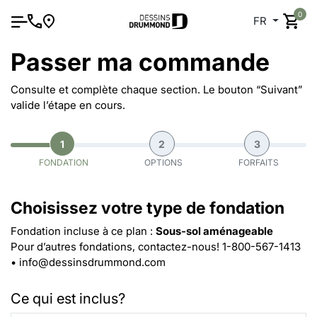
0
FR
Passer ma commande
Consulte et complète chaque section. Le bouton “Suivant”
valide l’étape en cours.
1
2
3
FONDATION
OPTIONS
FORFAITS
Choisissez votre type de fondation
Fondation incluse à ce plan :
Sous-sol aménageable
Pour d’autres fondations, contactez-nous!
1-800-567-1413
•
info@dessinsdrummond.com
Ce qui est inclus?