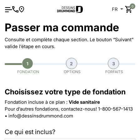
0
FR
Passer ma commande
Consulte et complète chaque section. Le bouton “Suivant”
valide l’étape en cours.
1
2
3
FONDATION
OPTIONS
FORFAITS
Choisissez votre type de fondation
Fondation incluse à ce plan :
Vide sanitaire
Pour d’autres fondations, contactez-nous!
1-800-567-1413
•
info@dessinsdrummond.com
Ce qui est inclus?