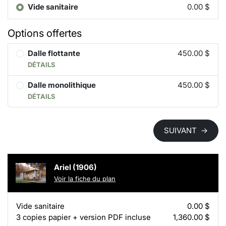
Vide sanitaire
0.00 $
Options offertes
Dalle flottante
450.00 $
DÉTAILS
Dalle monolithique
450.00 $
DÉTAILS
SUIVANT
→
Ariel (1906)
Voir la fiche du plan
Vide sanitaire
0.00 $
3 copies papier + version PDF incluse
1,360.00 $