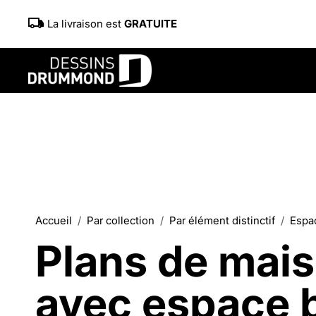
La livraison est
GRATUITE
Accueil
Par collection
Par élément distinctif
Espac
Plans de mais
avec espace 