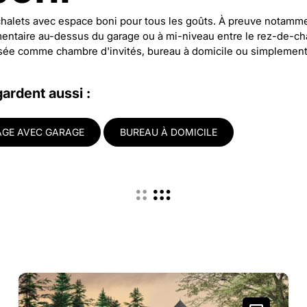
alets avec espace boni pour tous les goûts. À preuve notammen
ntaire au-dessus du garage ou à mi-niveau entre le rez-de-chau
sée comme chambre d'invités, bureau à domicile ou simplement
gardent aussi :
AGE AVEC GARAGE
BUREAU À DOMICILE