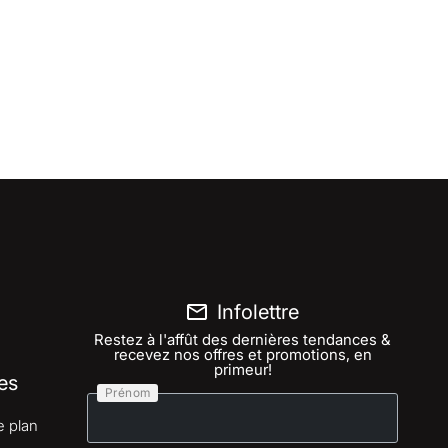
Infolettre
Restez à l'affût des dernières tendances &
recevez nos offres et promotions, en
primeur!
es
Prénom
e plan