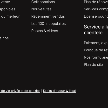
 vente
Collaborations
Plan de rénova
isponibles
Nouveautés
Services comp
du meilleur
Récemment vendus
License pour 
Les 100 + populaires
Service à l
Photos & vidéos
clientèle
e nos
Paiement, expé
Politique de re
Nos formulair
Plan de site
e de vie privée et de cookies
|
Droits d'auteur & légal