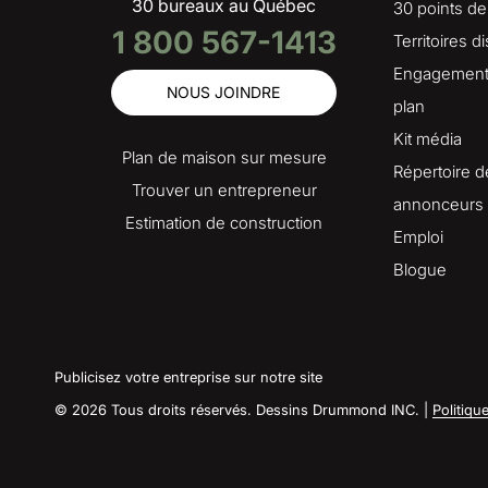
30 bureaux au Québec
30 points de
1 800 567-1413
Territoires d
Engagement 
NOUS JOINDRE
plan
Kit média
Plan de maison sur mesure
Répertoire d
Trouver un entrepreneur
annonceurs
Estimation de construction
Emploi
Blogue
Publicisez votre entreprise sur notre site
© 2026 Tous droits réservés. Dessins Drummond INC. |
Politiqu