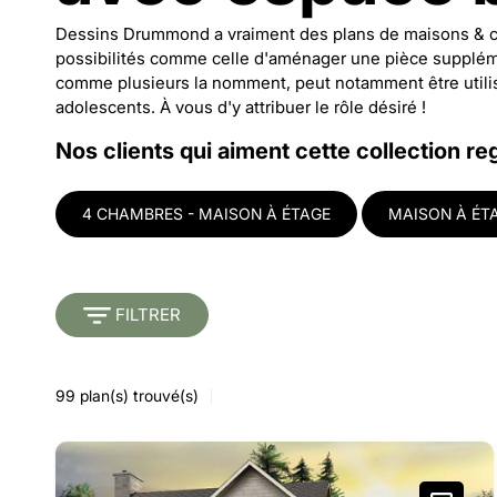
Dessins Drummond a vraiment des plans de maisons & ch
possibilités comme celle d'aménager une pièce suppléme
comme plusieurs la nomment, peut notamment être utili
adolescents. À vous d'y attribuer le rôle désiré !
Nos clients qui aiment cette collection re
4 CHAMBRES - MAISON À ÉTAGE
MAISON À ÉT
FILTRER
99
plan(s) trouvé(s)