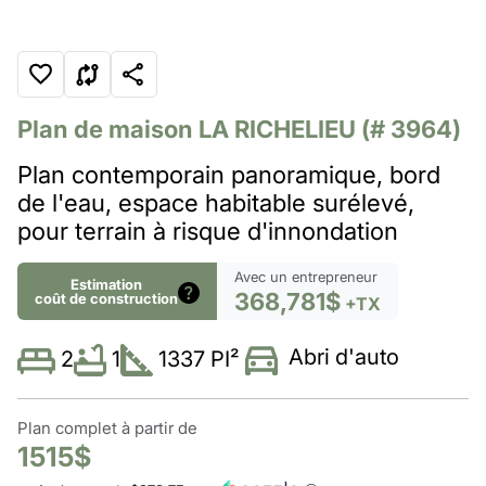
Plan de maison
LA RICHELIEU
(# 3964)
Plan contemporain panoramique, bord
de l'eau, espace habitable surélevé,
pour terrain à risque d'innondation
Avec un entrepreneur
Estimation
368,781$
coût de construction
+TX
Abri d'auto
1
1337 PI²
2
Plan complet à partir de
1515$