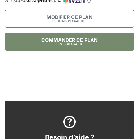
ou 4 paiements de
$378.75
avec
ⓘ
MODIFIER CE PLAN
ESTIMATION GRATUITE
COMMANDER CE PLAN
LIVRAISON GRATUITE
Besoin d’aide ?