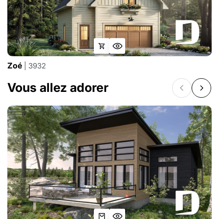
Zoé
| 3932
Vous allez adorer